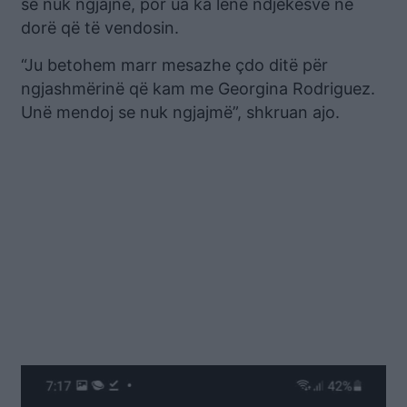
se nuk ngjajnë, por ua ka lënë ndjekësve në
dorë që të vendosin.
“Ju betohem marr mesazhe çdo ditë për
ngjashmërinë që kam me Georgina Rodriguez.
Unë mendoj se nuk ngjajmë”, shkruan ajo.