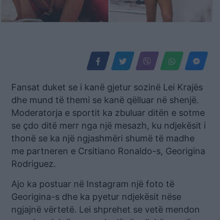
Fansat duket se i kanë gjetur sozinë Lei Krajës
dhe mund të themi se kanë qëlluar në shenjë.
Moderatorja e sportit ka zbuluar ditën e sotme
se çdo ditë merr nga një mesazh, ku ndjekësit i
thonë se ka një ngjashmëri shumë të madhe
me partneren e Crsitiano Ronaldo-s, Georigina
Rodriguez.
Ajo ka postuar në Instagram një foto të
Georigina-s dhe ka pyetur ndjekësit nëse
ngjajnë vërtetë. Lei shprehet se vetë mendon