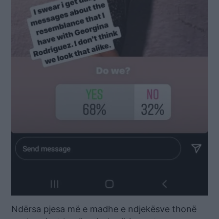
Ndërsa pjesa më e madhe e ndjekësve thonë