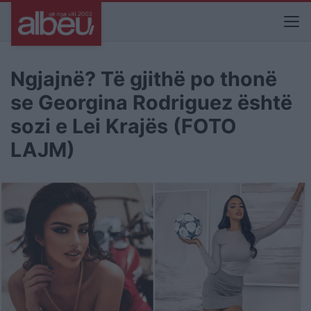
Ngjajnë? Të gjithë po thonë
se Georgina Rodriguez është
sozi e Lei Krajës (FOTO
LAJM)