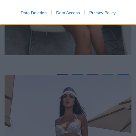
Data Deletion
Data Access
Privacy Policy