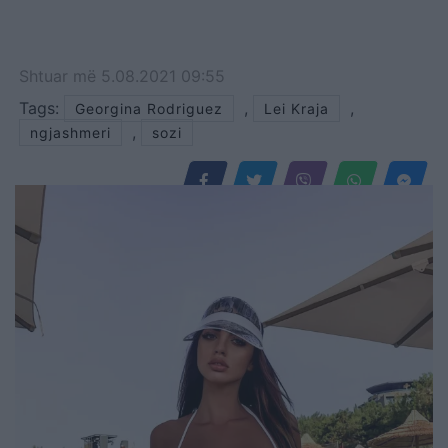
Shtuar
më
5.08.2021 09:55
Tags:
,
,
Georgina Rodriguez
Lei Kraja
,
ngjashmeri
sozi