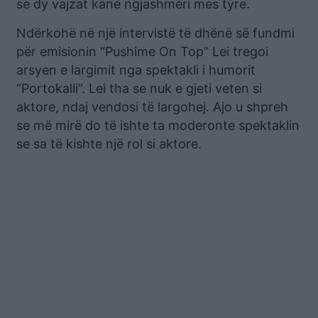
se dy vajzat kanë ngjashmëri mes tyre.
Ndërkohë në një intervistë të dhënë së fundmi
për emisionin “Pushime On Top” Lei tregoi
arsyen e largimit nga spektakli i humorit
“Portokalli”. Lei tha se nuk e gjeti veten si
aktore, ndaj vendosi të largohej. Ajo u shpreh
se më mirë do të ishte ta moderonte spektaklin
se sa të kishte një rol si aktore.