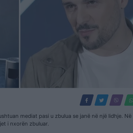
shtuan mediat pasi u zbulua se janë në një lidhje. Në 
jet i nxorën zbuluar.