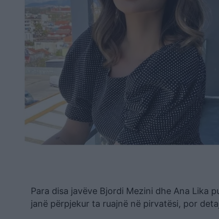
Para disa javëve Bjordi Mezini dhe Ana Lika pu
janë përpjekur ta ruajnë në pirvatësi, por deta