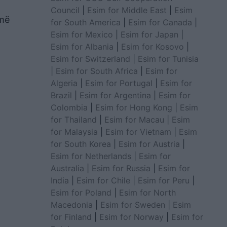
Council
|
Esim for Middle East
|
Esim
umë
for South America
|
Esim for Canada
|
Esim for Mexico
|
Esim for Japan
|
Esim for Albania
|
Esim for Kosovo
|
Esim for Switzerland
|
Esim for Tunisia
|
Esim for South Africa
|
Esim for
Algeria
|
Esim for Portugal
|
Esim for
Brazil
|
Esim for Argentina
|
Esim for
Colombia
|
Esim for Hong Kong
|
Esim
for Thailand
|
Esim for Macau
|
Esim
for Malaysia
|
Esim for Vietnam
|
Esim
for South Korea
|
Esim for Austria
|
Esim for Netherlands
|
Esim for
Australia
|
Esim for Russia
|
Esim for
India
|
Esim for Chile
|
Esim for Peru
|
Esim for Poland
|
Esim for North
Macedonia
|
Esim for Sweden
|
Esim
for Finland
|
Esim for Norway
|
Esim for