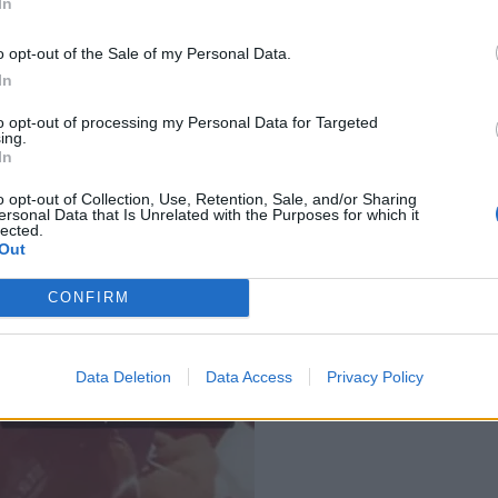
In
o opt-out of the Sale of my Personal Data.
In
to opt-out of processing my Personal Data for Targeted
ing.
In
o opt-out of Collection, Use, Retention, Sale, and/or Sharing
ersonal Data that Is Unrelated with the Purposes for which it
lected.
Out
CONFIRM
Data Deletion
Data Access
Privacy Policy