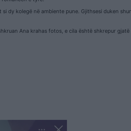
ht si dy kolegë në ambiente pune. Gjithsesi duken sh
shkruan Ana krahas fotos, e cila është shkrepur gjatë