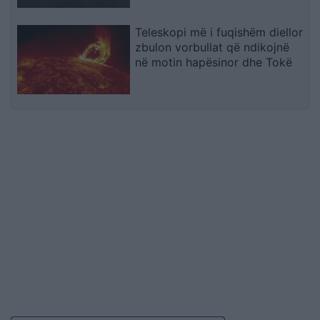
Teleskopi më i fuqishëm diellor
zbulon vorbullat që ndikojnë
në motin hapësinor dhe Tokë