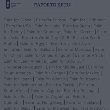
Esim for Global
|
Esim for Europe
|
Esim for Caribbean
|
Esim for USA
|
Esim for Italy
|
Esim for Spain
|
Esim
for Turkey
|
Esim for Germany
|
Esim for Greece
|
Esim
for Asia
|
Esim for World Cup 2026
|
Esim for Saudi
Arabia
|
Esim for Egypt
|
Esim for United Arab
Emirates
|
Esim for Balkans
|
Esim for Morocco
|
Esim
for China
|
Esim for United Kingdom
|
Esim for Africa
|
Esim for Latin America
|
Esim for GCC Gulf
Cooperation Council
|
Esim for Middle East
|
Esim for
South America
|
Esim for Canada
|
Esim for Mexico
|
Esim for Japan
|
Esim for Albania
|
Esim for Kosovo
|
Esim for Switzerland
|
Esim for Tunisia
|
Esim for
South Africa
|
Esim for Algeria
|
Esim for Portugal
|
Esim for Brazil
|
Esim for Argentina
|
Esim for
Colombia
|
Esim for Hong Kong
|
Esim for Thailand
|
Esim for Macau
|
Esim for Malaysia
|
Esim for Vietnam