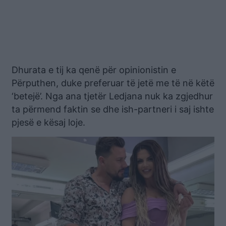
Dhurata e tij ka qenë për opinionistin e
Përputhen, duke preferuar të jetë me të në këtë
‘betejë’. Nga ana tjetër Ledjana nuk ka zgjedhur
ta përmend faktin se dhe ish-partneri i saj ishte
pjesë e kësaj loje.