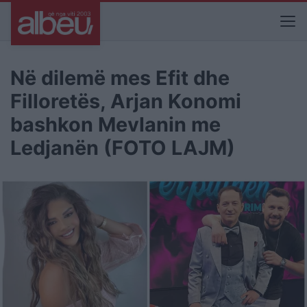
Në dilemë mes Efit dhe
Filloretës, Arjan Konomi
bashkon Mevlanin me
Ledjanën (FOTO LAJM)