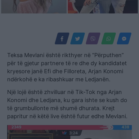
Teksa Mevlani është rikthyer në “Përputhen”
për të gjetur partnere të re dhe dy kandidatet
kryesore janë Efi dhe Filloreta, Arjan Konomi
ndërkohë e ka ribashkuar me Ledjanën.
Një lojë është zhvilluar në Tik-Tok nga Arjan
Konomi dhe Ledjana, ku gara ishte se kush do
të grumbullonte më shumë dhurata. Krejt
papritur në këtë live është futur edhe Mevlani.