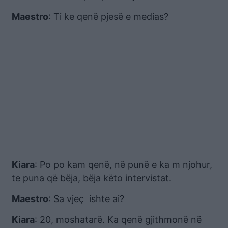
Maestro
: Ti ke qenë pjesë e medias?
Kiara
: Po po kam qenë, në punë e ka m njohur,
te puna që bëja, bëja këto intervistat.
Maestro
: Sa vjeç ishte ai?
Kiara
: 20, moshatarë. Ka qenë gjithmonë në