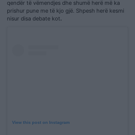
qendër të vëmendjes dhe shumë herë më ka
prishur pune me të kjo gjë. Shpesh herë kesmi
nisur disa debate kot
.
View this post on Instagram