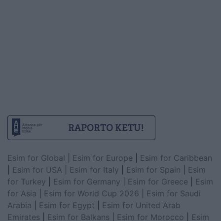
Esim for Global
|
Esim for Europe
|
Esim for Caribbean
|
Esim for USA
|
Esim for Italy
|
Esim for Spain
|
Esim
for Turkey
|
Esim for Germany
|
Esim for Greece
|
Esim
for Asia
|
Esim for World Cup 2026
|
Esim for Saudi
Arabia
|
Esim for Egypt
|
Esim for United Arab
Emirates
|
Esim for Balkans
|
Esim for Morocco
|
Esim