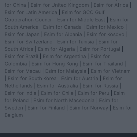
for China
|
Esim for United Kingdom
|
Esim for Africa
|
Esim for Latin America
|
Esim for GCC Gulf
Cooperation Council
|
Esim for Middle East
|
Esim for
South America
|
Esim for Canada
|
Esim for Mexico
|
Esim for Japan
|
Esim for Albania
|
Esim for Kosovo
|
Esim for Switzerland
|
Esim for Tunisia
|
Esim for
South Africa
|
Esim for Algeria
|
Esim for Portugal
|
Esim for Brazil
|
Esim for Argentina
|
Esim for
Colombia
|
Esim for Hong Kong
|
Esim for Thailand
|
Esim for Macau
|
Esim for Malaysia
|
Esim for Vietnam
|
Esim for South Korea
|
Esim for Austria
|
Esim for
Netherlands
|
Esim for Australia
|
Esim for Russia
|
Esim for India
|
Esim for Chile
|
Esim for Peru
|
Esim
for Poland
|
Esim for North Macedonia
|
Esim for
Sweden
|
Esim for Finland
|
Esim for Norway
|
Esim for
Belgium