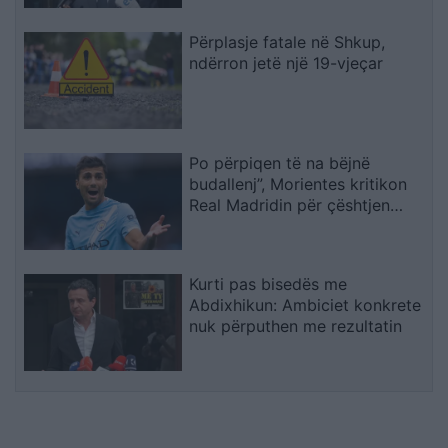
Përplasje fatale në Shkup,
ndërron jetë një 19-vjeçar
Po përpiqen të na bëjnë
budallenj”, Morientes kritikon
Real Madridin për çështjen
Rodri
Kurti pas bisedës me
Abdixhikun: Ambiciet konkrete
nuk përputhen me rezultatin