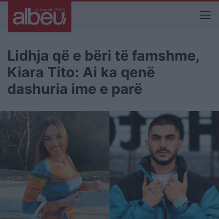
Lidhja që e bëri të famshme,
Kiara Tito: Ai ka qenë
dashuria ime e parë