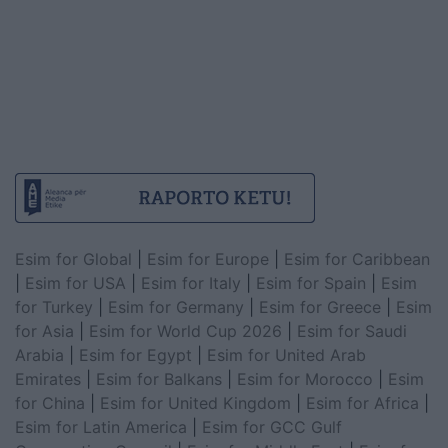
Esim for Global
|
Esim for Europe
|
Esim for Caribbean
|
Esim for USA
|
Esim for Italy
|
Esim for Spain
|
Esim
for Turkey
|
Esim for Germany
|
Esim for Greece
|
Esim
for Asia
|
Esim for World Cup 2026
|
Esim for Saudi
Arabia
|
Esim for Egypt
|
Esim for United Arab
Emirates
|
Esim for Balkans
|
Esim for Morocco
|
Esim
for China
|
Esim for United Kingdom
|
Esim for Africa
|
Esim for Latin America
|
Esim for GCC Gulf