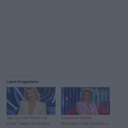
Lajme të ngjashme:
“Ajo hyri me fitoren në
Surprizon Balina
xhep”, Balina Bodinaku:
Bodinaku: Olta Gixharin e