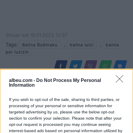
Shtuar
më
19.01.2023 12:37
Tags:
,
,
Balina Bodinaku
balina luizi
balina
per luzizin
albeu.com -
Do Not Process My Personal
Information
If you wish to opt-out of the sale, sharing to third parties, or
processing of your personal or sensitive information for
targeted advertising by us, please use the below opt-out
section to confirm your selection. Please note that after your
opt-out request is processed you may continue seeing
interest-based ads based on personal information utilized by