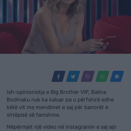
Ish-opinionistja e Big Brother VIP, Balina
Bodinaku nuk ka kaluar pa u përfshirë edhe
këtë vit me mendimet e saj për banorët e
shtëpisë së famshme.
Nëpërmjet një video në Instagramin e saj ajo