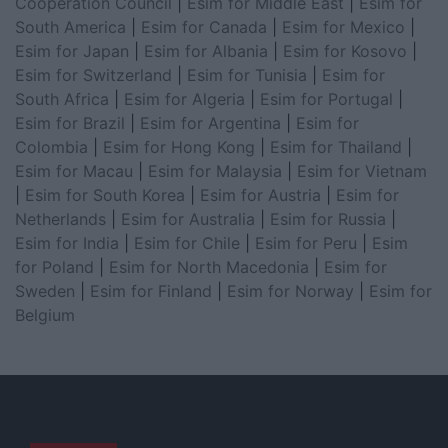
Cooperation Council
|
Esim for Middle East
|
Esim for
South America
|
Esim for Canada
|
Esim for Mexico
|
Esim for Japan
|
Esim for Albania
|
Esim for Kosovo
|
Esim for Switzerland
|
Esim for Tunisia
|
Esim for
South Africa
|
Esim for Algeria
|
Esim for Portugal
|
Esim for Brazil
|
Esim for Argentina
|
Esim for
Colombia
|
Esim for Hong Kong
|
Esim for Thailand
|
Esim for Macau
|
Esim for Malaysia
|
Esim for Vietnam
|
Esim for South Korea
|
Esim for Austria
|
Esim for
Netherlands
|
Esim for Australia
|
Esim for Russia
|
Esim for India
|
Esim for Chile
|
Esim for Peru
|
Esim
for Poland
|
Esim for North Macedonia
|
Esim for
Sweden
|
Esim for Finland
|
Esim for Norway
|
Esim for
Belgium