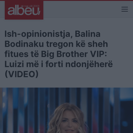
Ish-opinionistja, Balina
Bodinaku tregon kë sheh
fitues të Big Brother VIP:
Luizi më i forti ndonjëherë
(VIDEO)