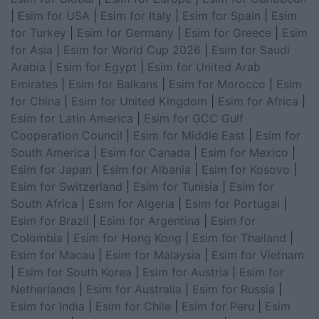
|
Esim for USA
|
Esim for Italy
|
Esim for Spain
|
Esim
for Turkey
|
Esim for Germany
|
Esim for Greece
|
Esim
for Asia
|
Esim for World Cup 2026
|
Esim for Saudi
Arabia
|
Esim for Egypt
|
Esim for United Arab
Emirates
|
Esim for Balkans
|
Esim for Morocco
|
Esim
for China
|
Esim for United Kingdom
|
Esim for Africa
|
Esim for Latin America
|
Esim for GCC Gulf
Cooperation Council
|
Esim for Middle East
|
Esim for
South America
|
Esim for Canada
|
Esim for Mexico
|
Esim for Japan
|
Esim for Albania
|
Esim for Kosovo
|
Esim for Switzerland
|
Esim for Tunisia
|
Esim for
South Africa
|
Esim for Algeria
|
Esim for Portugal
|
Esim for Brazil
|
Esim for Argentina
|
Esim for
Colombia
|
Esim for Hong Kong
|
Esim for Thailand
|
Esim for Macau
|
Esim for Malaysia
|
Esim for Vietnam
|
Esim for South Korea
|
Esim for Austria
|
Esim for
Netherlands
|
Esim for Australia
|
Esim for Russia
|
Esim for India
|
Esim for Chile
|
Esim for Peru
|
Esim