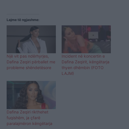
Lajme të ngjashme:
Një vit pas ndërhyrjes,
Incident në koncertin e
Dafina Zeqiri përballet me
Dafina Zeqirit, këngëtarja
probleme shëndetësore
thyen dhëmbin (FOTO
LAJM)
Dafina Zeqiri rikthehet
fuqishëm, ja çfarë
paralajmëron këngëtarja