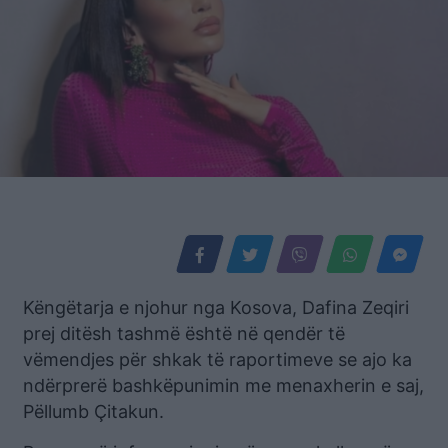
Këngëtarja e njohur nga Kosova, Dafina Zeqiri
prej ditësh tashmë është në qendër të
vëmendjes për shkak të raportimeve se ajo ka
ndërprerë bashkëpunimin me menaxherin e saj,
Pëllumb Çitakun.