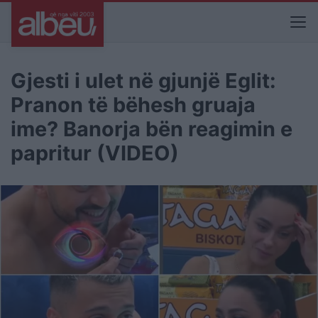
Gjesti i ulet në gjunjë Eglit:
Pranon të bëhesh gruaja
ime? Banorja bën reagimin e
papritur (VIDEO)