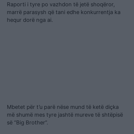
Raporti i tyre po vazhdon të jetë shoqëror,
marrë parasysh që tani edhe konkurrentja ka
hequr dorë nga ai.
Mbetet për t’u parë nëse mund të ketë diçka
më shumë mes tyre jashtë mureve të shtëpisë
së “Big Brother”.