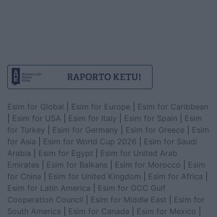
Esim for Global
|
Esim for Europe
|
Esim for Caribbean
|
Esim for USA
|
Esim for Italy
|
Esim for Spain
|
Esim
for Turkey
|
Esim for Germany
|
Esim for Greece
|
Esim
for Asia
|
Esim for World Cup 2026
|
Esim for Saudi
Arabia
|
Esim for Egypt
|
Esim for United Arab
Emirates
|
Esim for Balkans
|
Esim for Morocco
|
Esim
for China
|
Esim for United Kingdom
|
Esim for Africa
|
Esim for Latin America
|
Esim for GCC Gulf
Cooperation Council
|
Esim for Middle East
|
Esim for
South America
|
Esim for Canada
|
Esim for Mexico
|