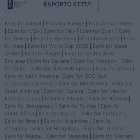
Esim for Global
|
Esim for Europe
|
Esim for Caribbean
|
Esim for USA
|
Esim for Italy
|
Esim for Spain
|
Esim
for Turkey
|
Esim for Germany
|
Esim for Greece
|
Esim
for Asia
|
Esim for World Cup 2026
|
Esim for Saudi
Arabia
|
Esim for Egypt
|
Esim for United Arab
Emirates
|
Esim for Balkans
|
Esim for Morocco
|
Esim
for China
|
Esim for United Kingdom
|
Esim for Africa
|
Esim for Latin America
|
Esim for GCC Gulf
Cooperation Council
|
Esim for Middle East
|
Esim for
South America
|
Esim for Canada
|
Esim for Mexico
|
Esim for Japan
|
Esim for Albania
|
Esim for Kosovo
|
Esim for Switzerland
|
Esim for Tunisia
|
Esim for
South Africa
|
Esim for Algeria
|
Esim for Portugal
|
Esim for Brazil
|
Esim for Argentina
|
Esim for
Colombia
|
Esim for Hong Kong
|
Esim for Thailand
|
Esim for Macau
|
Esim for Malaysia
|
Esim for Vietnam