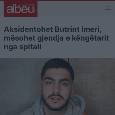
Aksidentohet Butrint Imeri,
mësohet gjendja e këngëtarit
nga spitali