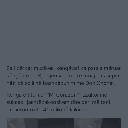
Sa i përket muzikës, këngëtari ka paralajmëruar
këngën e re. Kjo vjen vetëm tre muaj pas super
hitit që solli në bashkëpunim me Don Xhonin.
Kënga e titulluar “Mi Corazon” rezultoi një
sukses i jashtëzakonshëm dhe deri më tani
numëron rreth 40 milionë klikime.