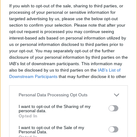
If you wish to opt-out of the sale, sharing to third parties, or
processing of your personal or sensitive information for
targeted advertising by us, please use the below opt-out
section to confirm your selection. Please note that after your
opt-out request is processed you may continue seeing
interest-based ads based on personal information utilized by
us or personal information disclosed to third parties prior to
your opt-out. You may separately opt-out of the further
disclosure of your personal information by third parties on the
IAB’s list of downstream participants. This information may
also be disclosed by us to third parties on the
IAB’s List of
Downstream Participants
that may further disclose it to other
third parties.
Senatorë amerikanë
Hamza i përgjigjet Kurtit
kërkojnë rikthimin e
me letër
Personal Data Processing Opt Outs
sanksioneve ndaj
zyrtarëve të Republikës
I want to opt-out of the Sharing of my
personal data.
Sërpska
Opted In
I want to opt-out of the Sale of my
Personal Data.
Opted In