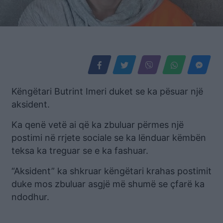
Këngëtari Butrint Imeri duket se ka pësuar një
aksident.
Ka qenë vetë ai që ka zbuluar përmes një
postimi në rrjete sociale se ka lënduar këmbën
teksa ka treguar se e ka fashuar.
“Aksident” ka shkruar këngëtari krahas postimit
duke mos zbuluar asgjë më shumë se çfarë ka
ndodhur.