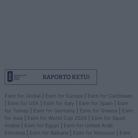
Esim for Global
|
Esim for Europe
|
Esim for Caribbean
|
Esim for USA
|
Esim for Italy
|
Esim for Spain
|
Esim
for Turkey
|
Esim for Germany
|
Esim for Greece
|
Esim
for Asia
|
Esim for World Cup 2026
|
Esim for Saudi
Arabia
|
Esim for Egypt
|
Esim for United Arab
Emirates
|
Esim for Balkans
|
Esim for Morocco
|
Esim