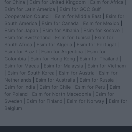
for China
|
Esim for United Kingdom
|
Esim for Africa
|
Esim for Latin America
|
Esim for GCC Gulf
Cooperation Council
|
Esim for Middle East
|
Esim for
South America
|
Esim for Canada
|
Esim for Mexico
|
Esim for Japan
|
Esim for Albania
|
Esim for Kosovo
|
Esim for Switzerland
|
Esim for Tunisia
|
Esim for
South Africa
|
Esim for Algeria
|
Esim for Portugal
|
Esim for Brazil
|
Esim for Argentina
|
Esim for
Colombia
|
Esim for Hong Kong
|
Esim for Thailand
|
Esim for Macau
|
Esim for Malaysia
|
Esim for Vietnam
|
Esim for South Korea
|
Esim for Austria
|
Esim for
Netherlands
|
Esim for Australia
|
Esim for Russia
|
Esim for India
|
Esim for Chile
|
Esim for Peru
|
Esim
for Poland
|
Esim for North Macedonia
|
Esim for
Sweden
|
Esim for Finland
|
Esim for Norway
|
Esim for
Belgium