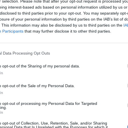
r selection. Please note that after your opt-out request is processed y
eing interest-based ads based on personal information utilized by us or
disclosed to third parties prior to your opt-out. You may separately opt-
losure of your personal information by third parties on the IAB’s list of
. This information may also be disclosed by us to third parties on the
IA
Participants
that may further disclose it to other third parties.
l Data Processing Opt Outs
o opt-out of the Sharing of my personal data.
In
o opt-out of the Sale of my Personal Data.
In
to opt-out of processing my Personal Data for Targeted
ing.
In
o opt-out of Collection, Use, Retention, Sale, and/or Sharing
ersonal Data that Is Unrelated with the Purposes for which it