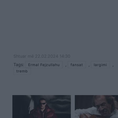
Shtuar
më
22.02.2024 14:30
Tags:
,
,
,
Ermal Fejzullahu
fansat
largimi
tremb