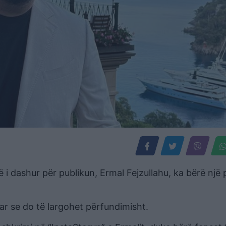
 i dashur për publikun, Ermal Fejzullahu, ka bërë një
uar se do të largohet përfundimisht.