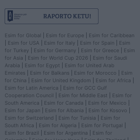
Esim for Global
|
Esim for Europe
|
Esim for Caribbean
|
Esim for USA
|
Esim for Italy
|
Esim for Spain
|
Esim
for Turkey
|
Esim for Germany
|
Esim for Greece
|
Esim
for Asia
|
Esim for World Cup 2026
|
Esim for Saudi
Arabia
|
Esim for Egypt
|
Esim for United Arab
Emirates
|
Esim for Balkans
|
Esim for Morocco
|
Esim
for China
|
Esim for United Kingdom
|
Esim for Africa
|
Esim for Latin America
|
Esim for GCC Gulf
Cooperation Council
|
Esim for Middle East
|
Esim for
South America
|
Esim for Canada
|
Esim for Mexico
|
Esim for Japan
|
Esim for Albania
|
Esim for Kosovo
|
Esim for Switzerland
|
Esim for Tunisia
|
Esim for
South Africa
|
Esim for Algeria
|
Esim for Portugal
|
Esim for Brazil
|
Esim for Argentina
|
Esim for