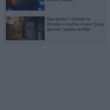
Nga gëzimi i dasmës te
dhimbja e madhe, Arianit Çetaj
gjendet i pajetë në Pejë