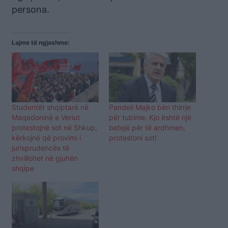
persona.
Lajme të ngjashme:
Studentët shqiptarë në
Pandeli Majko bën thirrje
Maqedoninë e Veriut
për tubime: Kjo është një
protestojnë sot në Shkup,
betejë për të ardhmen,
kërkojnë që provimi i
protestoni sot!
jurisprudencës të
zhvillohet në gjuhën
shqipe