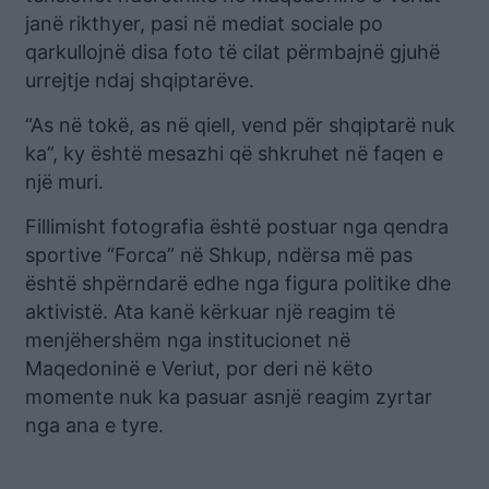
janë rikthyer, pasi në mediat sociale po
qarkullojnë disa foto të cilat përmbajnë gjuhë
urrejtje ndaj shqiptarëve.
“As në tokë, as në qiell, vend për shqiptarë nuk
ka”, ky është mesazhi që shkruhet në faqen e
një muri.
Fillimisht fotografia është postuar nga qendra
sportive “Forca” në Shkup, ndërsa më pas
është shpërndarë edhe nga figura politike dhe
aktivistë. Ata kanë kërkuar një reagim të
menjëhershëm nga institucionet në
Maqedoninë e Veriut, por deri në këto
momente nuk ka pasuar asnjë reagim zyrtar
nga ana e tyre.