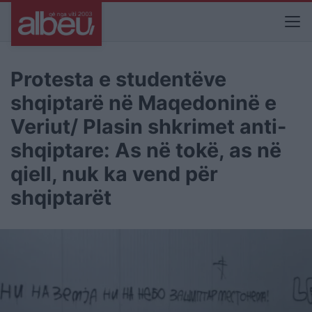
Protesta e studentëve
shqiptarë në Maqedoninë e
Veriut/ Plasin shkrimet anti-
shqiptare: As në tokë, as në
qiell, nuk ka vend për
shqiptarët