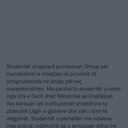
Studentët shqiptarë protestuan Shkup për
mundësimin e mbajtjes së provimit të
jurisprudencës në shqip përveç
maqedonishtes. Me pankarta studentët u nisën
nga Ura e Gurit drejt Ministrisë së Drejtësisë.
Ata kërkuan që institucionet shtetërore ta
zbatojnë Ligjin e gjuhëve dhe zëri i tyre të
dëgjohet. Studentët u përballën me ndalesa
nga policia, ndërkohë që u arrestuan edhe tre