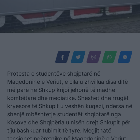
Protesta e studentëve shqiptarë në
Maqedoninë e Veriut, e cila u zhvillua disa ditë
më parë në Shkup krijoi jehonë të madhe
kombëtare dhe mediatike. Sheshet dhe rrugët
kryesore të Shkupit u veshën kuqezi, ndërsa në
shenjë mbështetje studentët shqiptarë nga
Kosova dhe Shqipëria u nisën drejt Shkupit për
t’ju bashkuar tubimit të tyre. Megjithatë
tensionet ndëretnike në Maqedoninë e Veriut