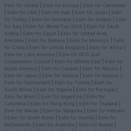
Esim for Global
|
Esim for Europe
|
Esim for Caribbean
|
Esim for USA
|
Esim for Italy
|
Esim for Spain
|
Esim
for Turkey
|
Esim for Germany
|
Esim for Greece
|
Esim
for Asia
|
Esim for World Cup 2026
|
Esim for Saudi
Arabia
|
Esim for Egypt
|
Esim for United Arab
Emirates
|
Esim for Balkans
|
Esim for Morocco
|
Esim
for China
|
Esim for United Kingdom
|
Esim for Africa
|
Esim for Latin America
|
Esim for GCC Gulf
Cooperation Council
|
Esim for Middle East
|
Esim for
South America
|
Esim for Canada
|
Esim for Mexico
|
Esim for Japan
|
Esim for Albania
|
Esim for Kosovo
|
Esim for Switzerland
|
Esim for Tunisia
|
Esim for
South Africa
|
Esim for Algeria
|
Esim for Portugal
|
Esim for Brazil
|
Esim for Argentina
|
Esim for
Colombia
|
Esim for Hong Kong
|
Esim for Thailand
|
Esim for Macau
|
Esim for Malaysia
|
Esim for Vietnam
|
Esim for South Korea
|
Esim for Austria
|
Esim for
Netherlands
|
Esim for Australia
|
Esim for Russia
|