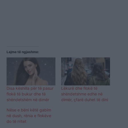
Lajme të ngjashme:
Disa këshilla për të pasur
Lëkurë dhe flokë të
flokë të bukur dhe të
shëndetshme edhe në
shëndetshëm në dimër
dimër, çfarë duhet të dini
Nëse e bëni këtë gabim
në dush, rënia e flokëve
do të rritet