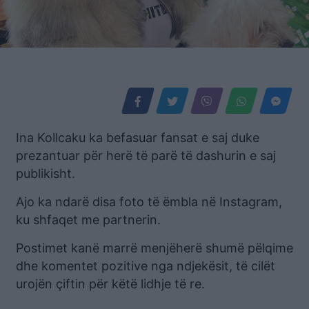
Ina Kollcaku ka befasuar fansat e saj duke
prezantuar për herë të parë të dashurin e saj
publikisht.
Ajo ka ndarë disa foto të ëmbla në Instagram,
ku shfaqet me partnerin.
Postimet kanë marrë menjëherë shumë pëlqime
dhe komentet pozitive nga ndjekësit, të cilët
urojën çiftin për këtë lidhje të re.