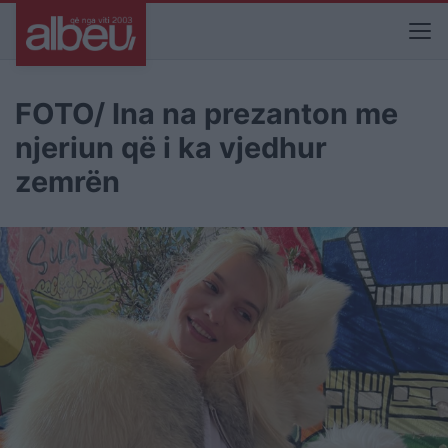
FOTO/ Ina na prezanton me
njeriun që i ka vjedhur
zemrën