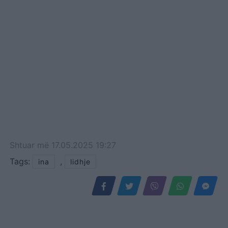
Shtuar
më
17.05.2025 19:27
Tags:
,
ina
lidhje