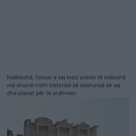
Ndërkohë, fansat e saj mezi presin të mësojnë
më shumë rreth historisë së dashurisë së saj
dhe planet për të ardhmen.