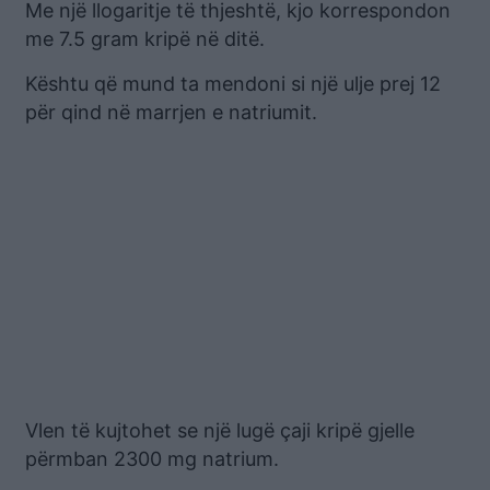
Me një llogaritje të thjeshtë, kjo korrespondon
me 7.5 gram kripë në ditë.
Kështu që mund ta mendoni si një ulje prej 12
për qind në marrjen e natriumit.
Vlen të kujtohet se një lugë çaji kripë gjelle
përmban 2300 mg natrium.