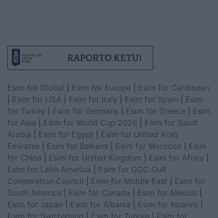
Esim for Global
|
Esim for Europe
|
Esim for Caribbean
|
Esim for USA
|
Esim for Italy
|
Esim for Spain
|
Esim
for Turkey
|
Esim for Germany
|
Esim for Greece
|
Esim
for Asia
|
Esim for World Cup 2026
|
Esim for Saudi
Arabia
|
Esim for Egypt
|
Esim for United Arab
Emirates
|
Esim for Balkans
|
Esim for Morocco
|
Esim
for China
|
Esim for United Kingdom
|
Esim for Africa
|
Esim for Latin America
|
Esim for GCC Gulf
Cooperation Council
|
Esim for Middle East
|
Esim for
South America
|
Esim for Canada
|
Esim for Mexico
|
Esim for Japan
|
Esim for Albania
|
Esim for Kosovo
|
Esim for Switzerland
|
Esim for Tunisia
|
Esim for