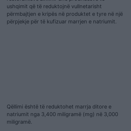
ushqimit që të reduktojnë vullnetarisht
përmbajtjen e kripës në produktet e tyre në një
përpjekje për të kufizuar marrjen e natriumit.
Qëllimi është të reduktohet marrja ditore e
natriumit nga 3,400 miligramë (mg) në 3,000
miligramë.