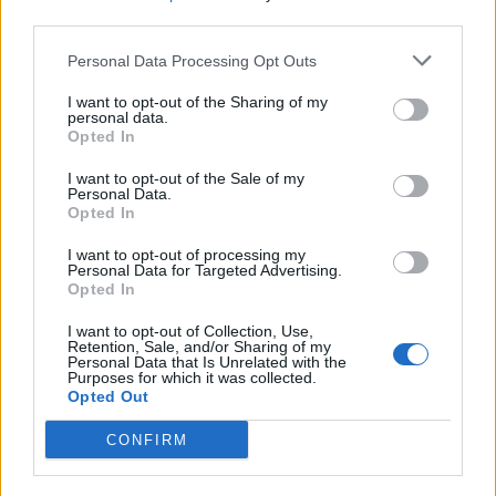
third parties.
të IA-së: “Mund të dalë jashtë
kontrollit
Personal Data Processing Opt Outs
I want to opt-out of the Sharing of my
personal data.
Opted In
I want to opt-out of the Sale of my
Personal Data.
Opted In
I want to opt-out of processing my
Personal Data for Targeted Advertising.
Opted In
I want to opt-out of Collection, Use,
Retention, Sale, and/or Sharing of my
Personal Data that Is Unrelated with the
Purposes for which it was collected.
Opted Out
CONFIRM