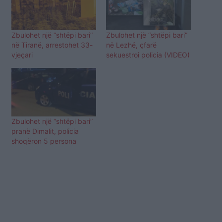
Zbulohet një “shtëpi bari”
Zbulohet një “shtëpi bari”
në Tiranë, arrestohet 33-
në Lezhë, çfarë
vjeçari
sekuestroi policia (VIDEO)
Zbulohet një “shtëpi bari”
pranë Dimalit, policia
shoqëron 5 persona