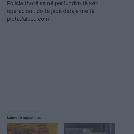
Policia thotë se në përfundim të këtij
operacioni, do të japë detaje më të
plota./albeu.com
Lajme të ngjashme: