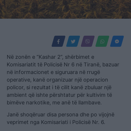
Në zonën e “Kashar 2”, shërbimet e
Komisariatit të Policisë Nr 6 në Tiranë, bazuar
në informacionet e siguruara në rrugë
operative, kanë organizuar një operacion
policor, si rezultat i të cilit kanë zbuluar një
ambient që ishte përshtatur për kultivim të
bimëve narkotike, me anë të llambave.
Janë shoqëruar disa persona dhe po vijojnë
veprimet nga Komisariati i Policisë Nr. 6.