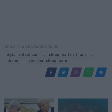
Shtuar
më
29.04.2022 12:36
Tags:
,
,
shtepi bari
shtepi bari ne tirane
,
tirane
zbulohet shtepi baru