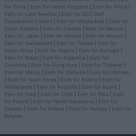
for China
|
Esim for United Kingdom
|
Esim for Africa
|
Esim for Latin America
|
Esim for GCC Gulf
Cooperation Council
|
Esim for Middle East
|
Esim for
South America
|
Esim for Canada
|
Esim for Mexico
|
Esim for Japan
|
Esim for Albania
|
Esim for Kosovo
|
Esim for Switzerland
|
Esim for Tunisia
|
Esim for
South Africa
|
Esim for Algeria
|
Esim for Portugal
|
Esim for Brazil
|
Esim for Argentina
|
Esim for
Colombia
|
Esim for Hong Kong
|
Esim for Thailand
|
Esim for Macau
|
Esim for Malaysia
|
Esim for Vietnam
|
Esim for South Korea
|
Esim for Austria
|
Esim for
Netherlands
|
Esim for Australia
|
Esim for Russia
|
Esim for India
|
Esim for Chile
|
Esim for Peru
|
Esim
for Poland
|
Esim for North Macedonia
|
Esim for
Sweden
|
Esim for Finland
|
Esim for Norway
|
Esim for
Belgium