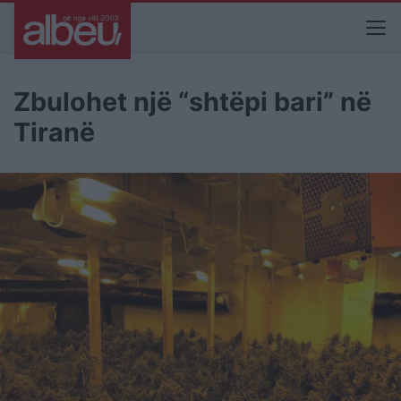
Zbulohet një “shtëpi bari” në
Tiranë