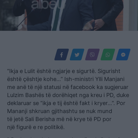
“Ikja e Lulit është ngjarje e sigurtë. Sigurisht
është çështje kohe…” Ish-ministri Ylli Manjani
me anë të një statusi në facebook ka sugjeruar
Lulzim Bashës të dorëhiqet nga kreu i PD, duke
deklaruar se “ikja e tij është fakt i kryer…”. Por
Mananji shkruan gjithashtu se nuk mund
të jetë Sali Berisha më në krye të PD por
një figurë e re politikë.