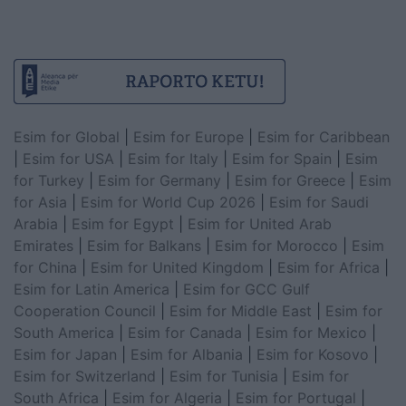
Esim for Global
|
Esim for Europe
|
Esim for Caribbean
|
Esim for USA
|
Esim for Italy
|
Esim for Spain
|
Esim
for Turkey
|
Esim for Germany
|
Esim for Greece
|
Esim
for Asia
|
Esim for World Cup 2026
|
Esim for Saudi
Arabia
|
Esim for Egypt
|
Esim for United Arab
Emirates
|
Esim for Balkans
|
Esim for Morocco
|
Esim
for China
|
Esim for United Kingdom
|
Esim for Africa
|
Esim for Latin America
|
Esim for GCC Gulf
Cooperation Council
|
Esim for Middle East
|
Esim for
South America
|
Esim for Canada
|
Esim for Mexico
|
Esim for Japan
|
Esim for Albania
|
Esim for Kosovo
|
Esim for Switzerland
|
Esim for Tunisia
|
Esim for
South Africa
|
Esim for Algeria
|
Esim for Portugal
|