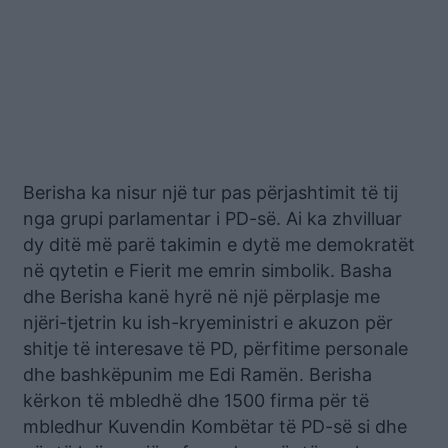
Berisha ka nisur një tur pas përjashtimit të tij
nga grupi parlamentar i PD-së. Ai ka zhvilluar
dy ditë më parë takimin e dytë me demokratët
në qytetin e Fierit me emrin simbolik. Basha
dhe Berisha kanë hyrë në një përplasje me
njëri-tjetrin ku ish-kryeministri e akuzon për
shitje të interesave të PD, përfitime personale
dhe bashkëpunim me Edi Ramën. Berisha
kërkon të mbledhë dhe 1500 firma për të
mbledhur Kuvendin Kombëtar të PD-së si dhe