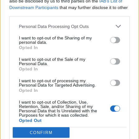
also be disclosed by us to third parties on the
IAB’s List of
Downstream Participants
that may further disclose it to other
SPGPM kërkon që gazetarëve
third parties.
t’u garantohet qasja në
informacion
Personal Data Processing Opt Outs
I want to opt-out of the Sharing of my
personal data.
Opted In
I want to opt-out of the Sale of my
Personal Data.
Opted In
I want to opt-out of processing my
Personal Data for Targeted Advertising.
Opted In
I want to opt-out of Collection, Use,
Retention, Sale, and/or Sharing of my
Personal Data that Is Unrelated with the
Purposes for which it was collected.
Opted Out
CONFIRM