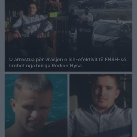
U arrestua për vrasjen e ish-efektivit të FNSH-së,
lirohet nga burgu Redion Hysa