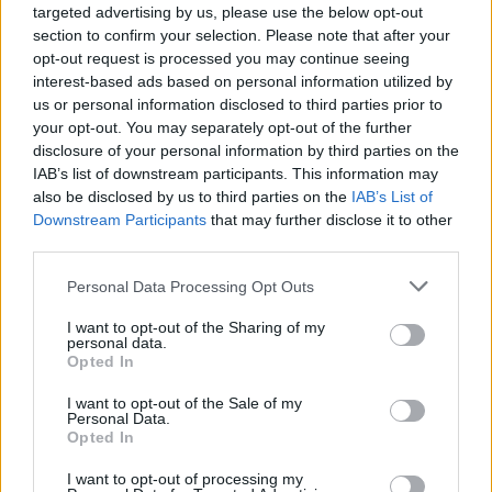
targeted advertising by us, please use the below opt-out
section to confirm your selection. Please note that after your
opt-out request is processed you may continue seeing
interest-based ads based on personal information utilized by
us or personal information disclosed to third parties prior to
your opt-out. You may separately opt-out of the further
disclosure of your personal information by third parties on the
IAB’s list of downstream participants. This information may
also be disclosed by us to third parties on the
IAB’s List of
Downstream Participants
that may further disclose it to other
third parties.
Personal Data Processing Opt Outs
I want to opt-out of the Sharing of my
personal data.
Opted In
I want to opt-out of the Sale of my
Personal Data.
Opted In
Esim for Global
|
Esim for Europe
|
Esim for Caribbean
I want to opt-out of processing my