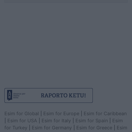
Esim for Global
|
Esim for Europe
|
Esim for Caribbean
|
Esim for USA
|
Esim for Italy
|
Esim for Spain
|
Esim
for Turkey
|
Esim for Germany
|
Esim for Greece
|
Esim