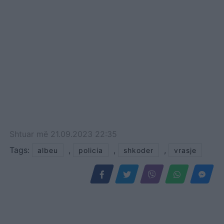
Shtuar
më
21.09.2023 22:35
Tags:
,
,
,
albeu
policia
shkoder
vrasje