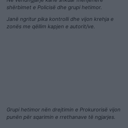
shërbimet e Policisë dhe grupi hetimor.
Janë ngritur pika kontrolli dhe vijon krehja e
zonës me qëllim kapjen e autorit/ve.
Grupi hetimor nën drejtimin e Prokurorisë vijon
punën për sqarimin e rrethanave të ngjarjes.