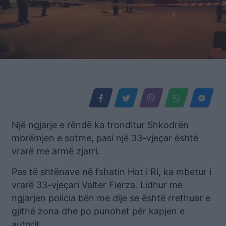
Një ngjarje e rëndë ka tronditur Shkodrën
mbrëmjen e sotme, pasi një 33-vjeçar është
vrarë me armë zjarri.
Pas të shtënave në fshatin Hot i Ri, ka mbetur i
vrarë 33-vjeçari Valter Fierza. Lidhur me
ngjarjen policia bën me dije se është rrethuar e
gjithë zona dhe po punohet për kapjen e
autorit.