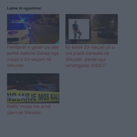
Lajme të ngjashme:
Familjarët e gjetën pa jetë
Ky është 33-vjeçari që u
jashtë makine! Detaje nga
vra pranë banesës në
vrasja e 33-veçarit në
Shkodër, pamje nga
Shkodër
vendngjarja (VIDEO)
EMRI/ Vrasje me armë
zjarri në Shkodër