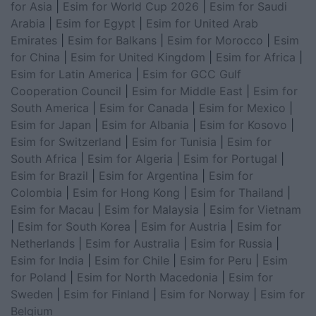
for Asia
|
Esim for World Cup 2026
|
Esim for Saudi
Arabia
|
Esim for Egypt
|
Esim for United Arab
Emirates
|
Esim for Balkans
|
Esim for Morocco
|
Esim
for China
|
Esim for United Kingdom
|
Esim for Africa
|
Esim for Latin America
|
Esim for GCC Gulf
Cooperation Council
|
Esim for Middle East
|
Esim for
South America
|
Esim for Canada
|
Esim for Mexico
|
Esim for Japan
|
Esim for Albania
|
Esim for Kosovo
|
Esim for Switzerland
|
Esim for Tunisia
|
Esim for
South Africa
|
Esim for Algeria
|
Esim for Portugal
|
Esim for Brazil
|
Esim for Argentina
|
Esim for
Colombia
|
Esim for Hong Kong
|
Esim for Thailand
|
Esim for Macau
|
Esim for Malaysia
|
Esim for Vietnam
|
Esim for South Korea
|
Esim for Austria
|
Esim for
Netherlands
|
Esim for Australia
|
Esim for Russia
|
Esim for India
|
Esim for Chile
|
Esim for Peru
|
Esim
for Poland
|
Esim for North Macedonia
|
Esim for
Sweden
|
Esim for Finland
|
Esim for Norway
|
Esim for
Belgium