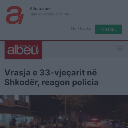
Albeu.com
Shkarko Aplikacionin TANI !
No Thanks
INSTALL
Vrasja e 33-vjeçarit në
Shkodër, reagon policia