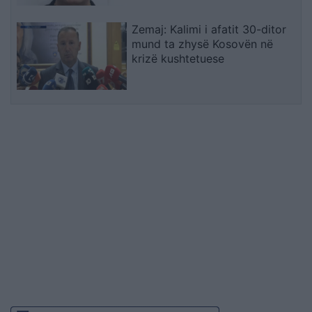
Zemaj: Kalimi i afatit 30-ditor
mund ta zhysë Kosovën në
krizë kushtetuese