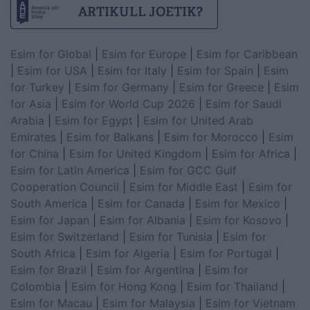
Esim for Global
|
Esim for Europe
|
Esim for Caribbean
|
Esim for USA
|
Esim for Italy
|
Esim for Spain
|
Esim
for Turkey
|
Esim for Germany
|
Esim for Greece
|
Esim
for Asia
|
Esim for World Cup 2026
|
Esim for Saudi
Arabia
|
Esim for Egypt
|
Esim for United Arab
Emirates
|
Esim for Balkans
|
Esim for Morocco
|
Esim
for China
|
Esim for United Kingdom
|
Esim for Africa
|
Esim for Latin America
|
Esim for GCC Gulf
Cooperation Council
|
Esim for Middle East
|
Esim for
South America
|
Esim for Canada
|
Esim for Mexico
|
Esim for Japan
|
Esim for Albania
|
Esim for Kosovo
|
Esim for Switzerland
|
Esim for Tunisia
|
Esim for
South Africa
|
Esim for Algeria
|
Esim for Portugal
|
Esim for Brazil
|
Esim for Argentina
|
Esim for
Colombia
|
Esim for Hong Kong
|
Esim for Thailand
|
Esim for Macau
|
Esim for Malaysia
|
Esim for Vietnam