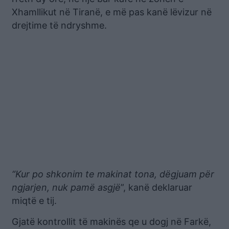
Xhamllikut në Tiranë, e më pas kanë lëvizur në
drejtime të ndryshme.
“Kur po shkonim te makinat tona, dëgjuam për
ngjarjen, nuk pamë asgjë
”, kanë deklaruar
miqtë e tij.
Gjatë kontrollit të makinës qe u dogj në Farkë,