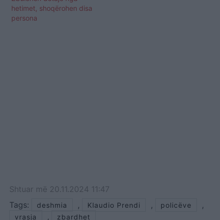
hetimet, shoqërohen disa
persona
Shtuar
më
20.11.2024 11:47
Tags:
,
,
,
deshmia
Klaudio Prendi
policëve
,
vrasja
zbardhet