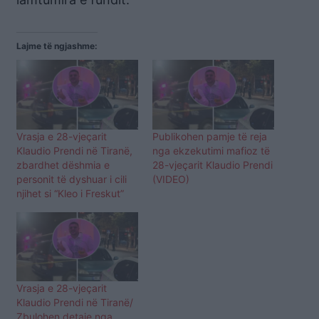
Lajme të ngjashme:
Vrasja e 28-vjeçarit
Publikohen pamje të reja
Klaudio Prendi në Tiranë,
nga ekzekutimi mafioz të
zbardhet dëshmia e
28-vjeçarit Klaudio Prendi
personit të dyshuar i cili
(VIDEO)
njihet si “Kleo i Freskut”
Vrasja e 28-vjeçarit
Klaudio Prendi në Tiranë/
Zbulohen detaje nga