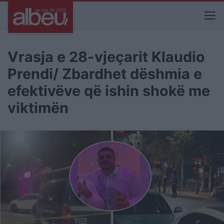
Vrasja e 28-vjeçarit Klaudio
Prendi/ Zbardhet dëshmia e
efektivëve që ishin shokë me
viktimën