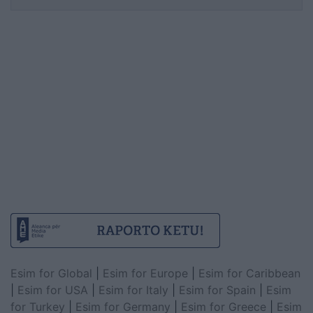
Esim for Global
|
Esim for Europe
|
Esim for Caribbean
|
Esim for USA
|
Esim for Italy
|
Esim for Spain
|
Esim
for Turkey
|
Esim for Germany
|
Esim for Greece
|
Esim