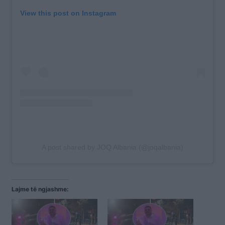
View this post on Instagram
A post shared by JOQ Albania (@joqalbania)
Lajme të ngjashme: