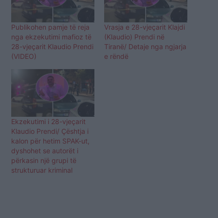
Publikohen pamje të reja
Vrasja e 28-vjeçarit Klajdi
nga ekzekutimi mafioz të
(Klaudio) Prendi në
28-vjeçarit Klaudio Prendi
Tiranë/ Detaje nga ngjarja
(VIDEO)
e rëndë
Ekzekutimi i 28-vjeçarit
Klaudio Prendi/ Çështja i
kalon për hetim SPAK-ut,
dyshohet se autorët i
përkasin një grupi të
strukturuar kriminal