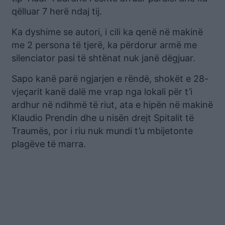
qëlluar 7 herë ndaj tij.
Ka dyshime se autori, i cili ka qenë në makinë
me 2 persona të tjerë, ka përdorur armë me
silenciator pasi të shtënat nuk janë dëgjuar.
Sapo kanë parë ngjarjen e rëndë, shokët e 28-
vjeçarit kanë dalë me vrap nga lokali për t’i
ardhur në ndihmë të riut, ata e hipën në makinë
Klaudio Prendin dhe u nisën drejt Spitalit të
Traumës, por i riu nuk mundi t’u mbijetonte
plagëve të marra.