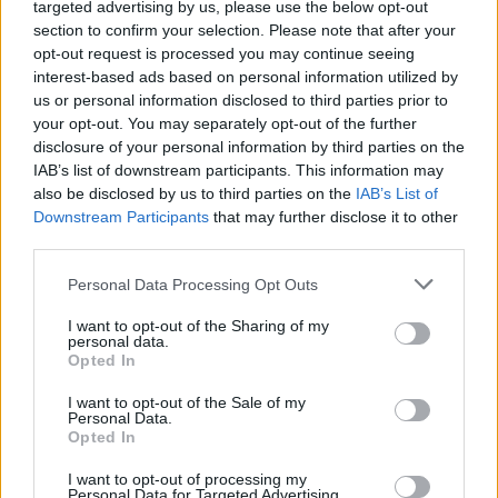
targeted advertising by us, please use the below opt-out
section to confirm your selection. Please note that after your
opt-out request is processed you may continue seeing
interest-based ads based on personal information utilized by
us or personal information disclosed to third parties prior to
your opt-out. You may separately opt-out of the further
disclosure of your personal information by third parties on the
IAB’s list of downstream participants. This information may
also be disclosed by us to third parties on the
IAB’s List of
Downstream Participants
that may further disclose it to other
third parties.
Personal Data Processing Opt Outs
I want to opt-out of the Sharing of my
personal data.
Opted In
I want to opt-out of the Sale of my
Personal Data.
Opted In
Esim for Global
|
Esim for Europe
|
Esim for Caribbean
I want to opt-out of processing my
|
Esim for USA
|
Esim for Italy
|
Esim for Spain
|
Esim
Personal Data for Targeted Advertising.