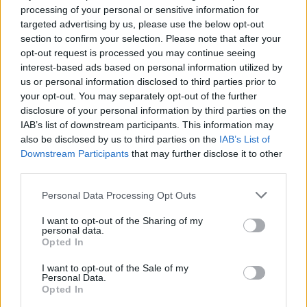
processing of your personal or sensitive information for
shoqëri afatgjatë
targeted advertising by us, please use the below opt-out
section to confirm your selection. Please note that after your
opt-out request is processed you may continue seeing
interest-based ads based on personal information utilized by
us or personal information disclosed to third parties prior to
your opt-out. You may separately opt-out of the further
disclosure of your personal information by third parties on the
IAB’s list of downstream participants. This information may
also be disclosed by us to third parties on the
IAB’s List of
Downstream Participants
that may further disclose it to other
third parties.
Personal Data Processing Opt Outs
I want to opt-out of the Sharing of my
personal data.
Opted In
I want to opt-out of the Sale of my
Personal Data.
Opted In