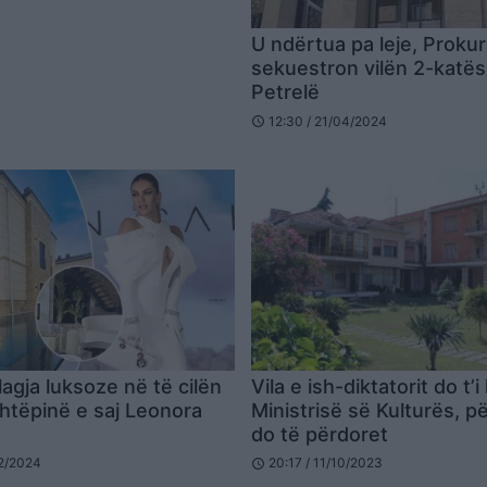
U ndërtua pa leje, Prokur
sekuestron vilën 2-katë
Petrelë
12:30 / 21/04/2024
schedule
lagja luksoze në të cilën
Vila e ish-diktatorit do t’
shtëpinë e saj Leonora
Ministrisë së Kulturës, p
do të përdoret
02/2024
20:17 / 11/10/2023
schedule