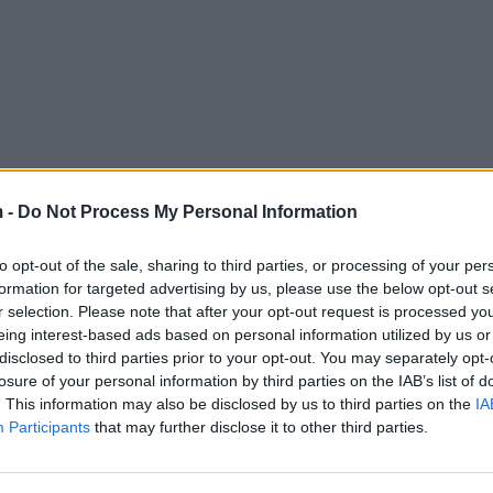
 -
Do Not Process My Personal Information
to opt-out of the sale, sharing to third parties, or processing of your per
formation for targeted advertising by us, please use the below opt-out s
r selection. Please note that after your opt-out request is processed y
eing interest-based ads based on personal information utilized by us or
disclosed to third parties prior to your opt-out. You may separately opt-
losure of your personal information by third parties on the IAB’s list of
. This information may also be disclosed by us to third parties on the
IA
Participants
that may further disclose it to other third parties.