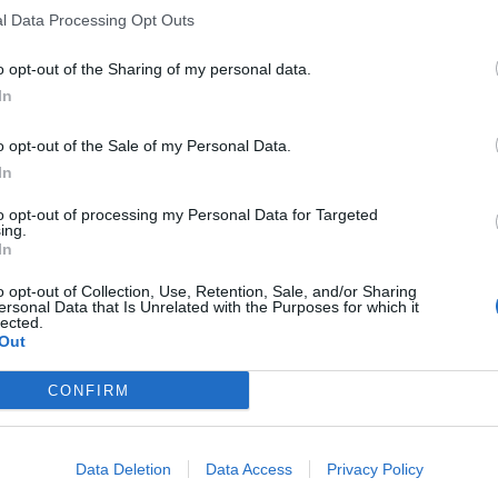
l Data Processing Opt Outs
o opt-out of the Sharing of my personal data.
In
o opt-out of the Sale of my Personal Data.
In
to opt-out of processing my Personal Data for Targeted
ing.
In
o opt-out of Collection, Use, Retention, Sale, and/or Sharing
ersonal Data that Is Unrelated with the Purposes for which it
lected.
Out
CONFIRM
Data Deletion
Data Access
Privacy Policy