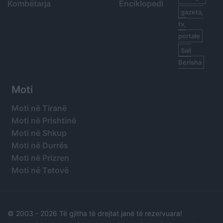
Kombëtarja
Enciklopedi
gazeta,
tv,
portale
Sali
Berisha
Moti
Moti në Tiranë
Moti në Prishtinë
Moti në Shkup
Moti në Durrës
Moti në Prizren
Moti në Tetovë
© 2003 -
2026 Të gjitha të drejtat janë të rezervuara!