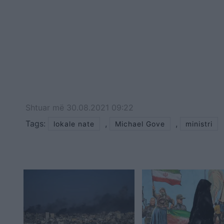
Shtuar
më
30.08.2021 09:22
Tags:
,
,
lokale nate
Michael Gove
ministri