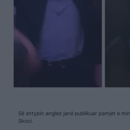
Së shtypin anglez janë publikuar pamjet e mini
Skoci.