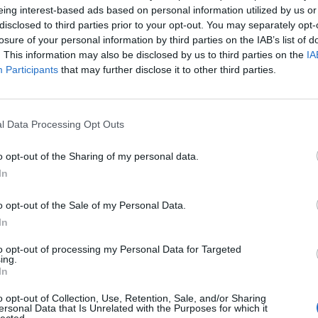
eing interest-based ads based on personal information utilized by us or
disclosed to third parties prior to your opt-out. You may separately opt-
losure of your personal information by third parties on the IAB’s list of
. This information may also be disclosed by us to third parties on the
IA
Participants
that may further disclose it to other third parties.
l Data Processing Opt Outs
o opt-out of the Sharing of my personal data.
In
o opt-out of the Sale of my Personal Data.
In
to opt-out of processing my Personal Data for Targeted
ing.
In
o opt-out of Collection, Use, Retention, Sale, and/or Sharing
ersonal Data that Is Unrelated with the Purposes for which it
lected.