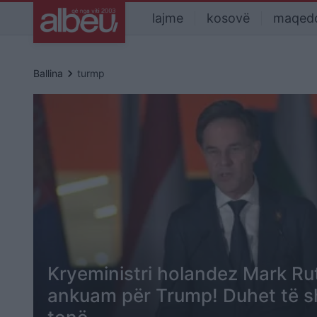
lajme
kosovë
maqed
keyboard_arrow_right
Ballina
turmp
Kryeministri holandez Mark Rut
ankuam për Trump! Duhet të s