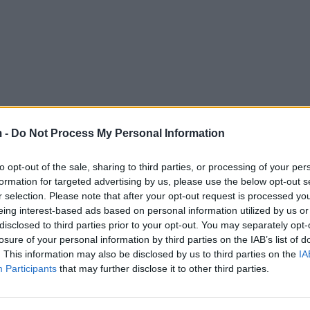
 -
Do Not Process My Personal Information
to opt-out of the sale, sharing to third parties, or processing of your per
formation for targeted advertising by us, please use the below opt-out s
r selection. Please note that after your opt-out request is processed y
eing interest-based ads based on personal information utilized by us or
disclosed to third parties prior to your opt-out. You may separately opt-
losure of your personal information by third parties on the IAB’s list of
. This information may also be disclosed by us to third parties on the
IA
Participants
that may further disclose it to other third parties.