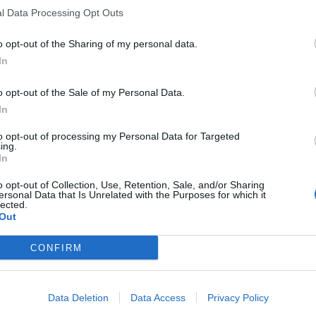
l Data Processing Opt Outs
o opt-out of the Sharing of my personal data.
In
o opt-out of the Sale of my Personal Data.
In
to opt-out of processing my Personal Data for Targeted
ing.
In
o opt-out of Collection, Use, Retention, Sale, and/or Sharing
ersonal Data that Is Unrelated with the Purposes for which it
lected.
Out
CONFIRM
Data Deletion
Data Access
Privacy Policy