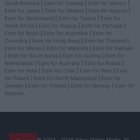
South America
|
Esim for Canada
|
Esim for Mexico
|
Esim for Japan
|
Esim for Albania
|
Esim for Kosovo
|
Esim for Switzerland
|
Esim for Tunisia
|
Esim for
South Africa
|
Esim for Algeria
|
Esim for Portugal
|
Esim for Brazil
|
Esim for Argentina
|
Esim for
Colombia
|
Esim for Hong Kong
|
Esim for Thailand
|
Esim for Macau
|
Esim for Malaysia
|
Esim for Vietnam
|
Esim for South Korea
|
Esim for Austria
|
Esim for
Netherlands
|
Esim for Australia
|
Esim for Russia
|
Esim for India
|
Esim for Chile
|
Esim for Peru
|
Esim
for Poland
|
Esim for North Macedonia
|
Esim for
Sweden
|
Esim for Finland
|
Esim for Norway
|
Esim for
Belgium
© 2003 -
2026 Albeu Online Media. Të