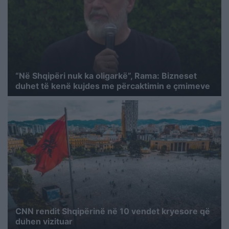
“Në Shqipëri nuk ka oligarkë”, Rama: Bizneset
duhet të kenë kujdes me përcaktimin e çmimeve
CNN rendit Shqipërinë në 10 vendet kryesore që
duhen vizituar