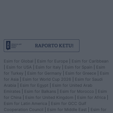
Esim for Global
|
Esim for Europe
|
Esim for Caribbean
|
Esim for USA
|
Esim for Italy
|
Esim for Spain
|
Esim
for Turkey
|
Esim for Germany
|
Esim for Greece
|
Esim
for Asia
|
Esim for World Cup 2026
|
Esim for Saudi
Arabia
|
Esim for Egypt
|
Esim for United Arab
Emirates
|
Esim for Balkans
|
Esim for Morocco
|
Esim
for China
|
Esim for United Kingdom
|
Esim for Africa
|
Esim for Latin America
|
Esim for GCC Gulf
Cooperation Council
|
Esim for Middle East
|
Esim for