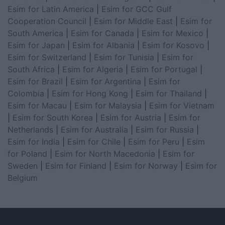
Esim for Latin America
|
Esim for GCC Gulf
Cooperation Council
|
Esim for Middle East
|
Esim for
South America
|
Esim for Canada
|
Esim for Mexico
|
Esim for Japan
|
Esim for Albania
|
Esim for Kosovo
|
Esim for Switzerland
|
Esim for Tunisia
|
Esim for
South Africa
|
Esim for Algeria
|
Esim for Portugal
|
Esim for Brazil
|
Esim for Argentina
|
Esim for
Colombia
|
Esim for Hong Kong
|
Esim for Thailand
|
Esim for Macau
|
Esim for Malaysia
|
Esim for Vietnam
|
Esim for South Korea
|
Esim for Austria
|
Esim for
Netherlands
|
Esim for Australia
|
Esim for Russia
|
Esim for India
|
Esim for Chile
|
Esim for Peru
|
Esim
for Poland
|
Esim for North Macedonia
|
Esim for
Sweden
|
Esim for Finland
|
Esim for Norway
|
Esim for
Belgium