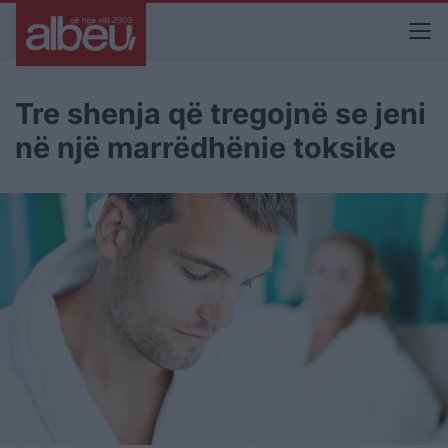
Tre shenja që tregojnë se jeni
në një marrëdhënie toksike