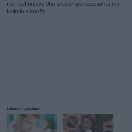
marrëdhënieve dhe shpesh përkeqësohet me
kalimin e kohës.
Lajme të ngjashme: