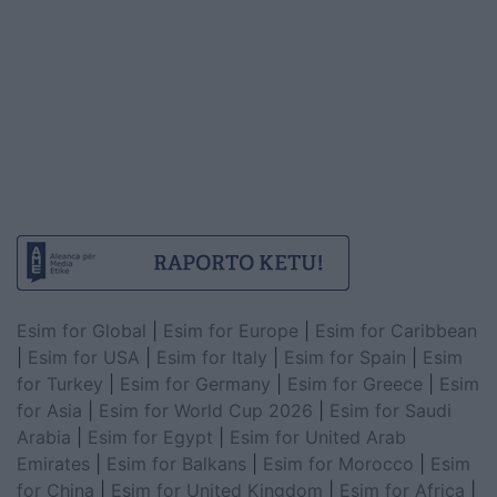
Esim for Global
|
Esim for Europe
|
Esim for Caribbean
|
Esim for USA
|
Esim for Italy
|
Esim for Spain
|
Esim
for Turkey
|
Esim for Germany
|
Esim for Greece
|
Esim
for Asia
|
Esim for World Cup 2026
|
Esim for Saudi
Arabia
|
Esim for Egypt
|
Esim for United Arab
Emirates
|
Esim for Balkans
|
Esim for Morocco
|
Esim
for China
|
Esim for United Kingdom
|
Esim for Africa
|