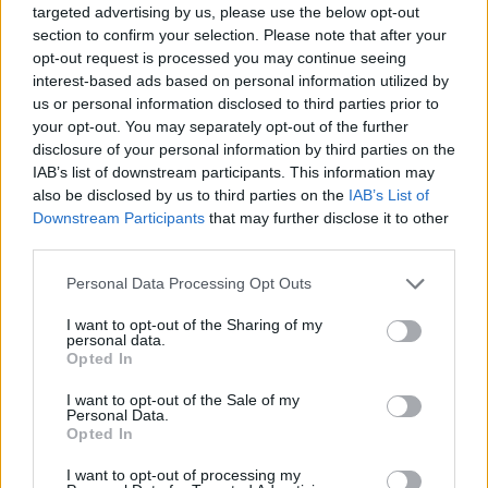
gjobë
targeted advertising by us, please use the below opt-out
section to confirm your selection. Please note that after your
opt-out request is processed you may continue seeing
interest-based ads based on personal information utilized by
us or personal information disclosed to third parties prior to
your opt-out. You may separately opt-out of the further
disclosure of your personal information by third parties on the
IAB’s list of downstream participants. This information may
also be disclosed by us to third parties on the
IAB’s List of
Downstream Participants
that may further disclose it to other
third parties.
Personal Data Processing Opt Outs
I want to opt-out of the Sharing of my
personal data.
Opted In
I want to opt-out of the Sale of my
Personal Data.
Opted In
Esim for Global
|
Esim for Europe
|
Esim for Caribbean
I want to opt-out of processing my
|
Esim for USA
|
Esim for Italy
|
Esim for Spain
|
Esim