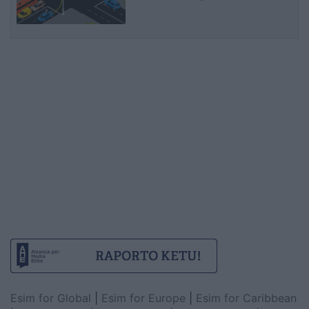
Esim for Global
|
Esim for Europe
|
Esim for Caribbean