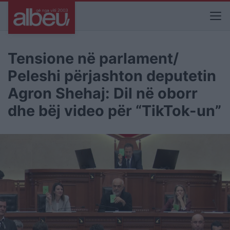
Tensione në parlament/
Peleshi përjashton deputetin
Agron Shehaj: Dil në oborr
dhe bëj video për “TikTok-un”