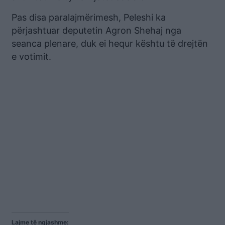
Pas disa paralajmërimesh, Peleshi ka
përjashtuar deputetin Agron Shehaj nga
seanca plenare, duk ei hequr kështu të drejtën
e votimit.
Lajme të ngjashme: