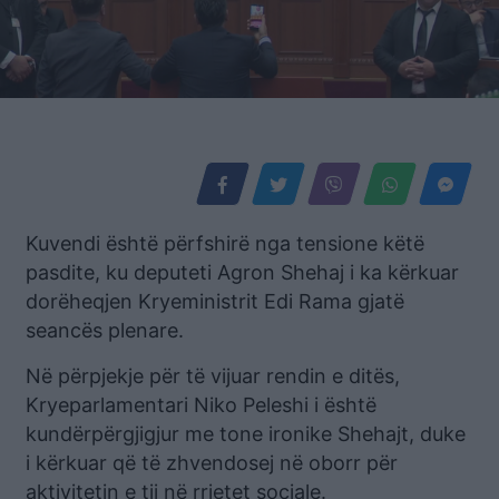
Kuvendi është përfshirë nga tensione këtë
pasdite, ku deputeti Agron Shehaj i ka kërkuar
dorëheqjen Kryeministrit Edi Rama gjatë
seancës plenare.
Në përpjekje për të vijuar rendin e ditës,
Kryeparlamentari Niko Peleshi i është
kundërpërgjigjur me tone ironike Shehajt, duke
i kërkuar që të zhvendosej në oborr për
aktivitetin e tij në rrjetet sociale.