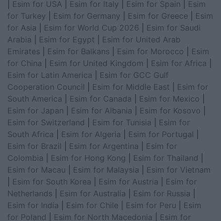
|
Esim for USA
|
Esim for Italy
|
Esim for Spain
|
Esim
for Turkey
|
Esim for Germany
|
Esim for Greece
|
Esim
for Asia
|
Esim for World Cup 2026
|
Esim for Saudi
Arabia
|
Esim for Egypt
|
Esim for United Arab
Emirates
|
Esim for Balkans
|
Esim for Morocco
|
Esim
for China
|
Esim for United Kingdom
|
Esim for Africa
|
Esim for Latin America
|
Esim for GCC Gulf
Cooperation Council
|
Esim for Middle East
|
Esim for
South America
|
Esim for Canada
|
Esim for Mexico
|
Esim for Japan
|
Esim for Albania
|
Esim for Kosovo
|
Esim for Switzerland
|
Esim for Tunisia
|
Esim for
South Africa
|
Esim for Algeria
|
Esim for Portugal
|
Esim for Brazil
|
Esim for Argentina
|
Esim for
Colombia
|
Esim for Hong Kong
|
Esim for Thailand
|
Esim for Macau
|
Esim for Malaysia
|
Esim for Vietnam
|
Esim for South Korea
|
Esim for Austria
|
Esim for
Netherlands
|
Esim for Australia
|
Esim for Russia
|
Esim for India
|
Esim for Chile
|
Esim for Peru
|
Esim
for Poland
|
Esim for North Macedonia
|
Esim for