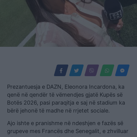
Prezantuesja e DAZN, Eleonora Incardona, ka
qenë në qendër të vëmendjes gjatë Kupës së
Botës 2026, pasi paraqitja e saj në stadium ka
bërë jehonë të madhe në rrjetet sociale.
Ajo ishte e pranishme në ndeshjen e fazës së
grupeve mes Francës dhe Senegalit, e zhvilluar