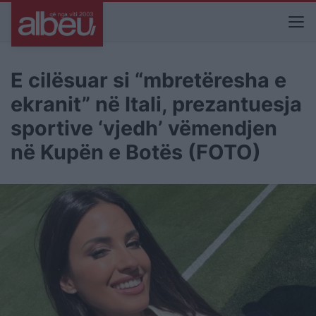
E cilësuar si “mbretëresha e
ekranit” në Itali, prezantuesja
sportive ‘vjedh’ vëmendjen
në Kupën e Botës (FOTO)