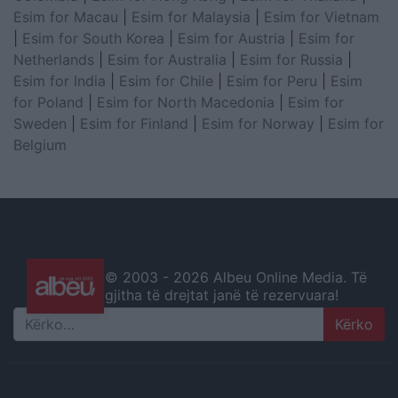
Esim for Macau
|
Esim for Malaysia
|
Esim for Vietnam
|
Esim for South Korea
|
Esim for Austria
|
Esim for
Netherlands
|
Esim for Australia
|
Esim for Russia
|
Esim for India
|
Esim for Chile
|
Esim for Peru
|
Esim
for Poland
|
Esim for North Macedonia
|
Esim for
Sweden
|
Esim for Finland
|
Esim for Norway
|
Esim for
Belgium
© 2003 -
2026 Albeu Online Media. Të
gjitha të drejtat janë të rezervuara!
Search