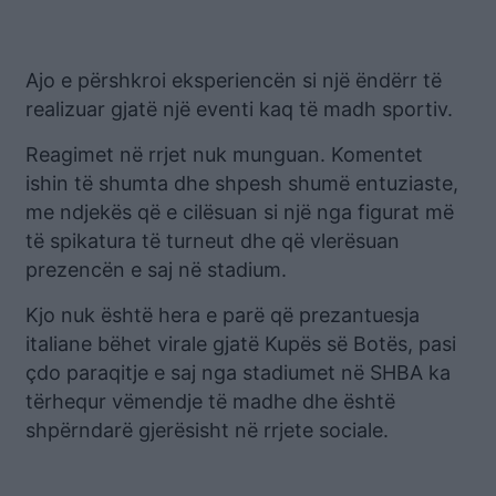
Ajo e përshkroi eksperiencën si një ëndërr të
realizuar gjatë një eventi kaq të madh sportiv.
Reagimet në rrjet nuk munguan. Komentet
ishin të shumta dhe shpesh shumë entuziaste,
me ndjekës që e cilësuan si një nga figurat më
të spikatura të turneut dhe që vlerësuan
prezencën e saj në stadium.
Kjo nuk është hera e parë që prezantuesja
italiane bëhet virale gjatë Kupës së Botës, pasi
çdo paraqitje e saj nga stadiumet në SHBA ka
tërhequr vëmendje të madhe dhe është
shpërndarë gjerësisht në rrjete sociale.