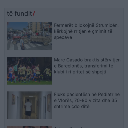
të fundit
Fermerët bllokojnë Strumicën,
kërkojnë rritjen e çmimit të
specave
Marc Casado braktis stërvitjen
e Barcelonës, transferimi te
klubi i ri pritet së shpejti
Fluks pacientësh në Pediatrinë
e Vlorës, 70-80 vizita dhe 35
shtrime çdo ditë