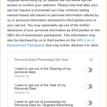
opozitën
section to confirm your selection. Please note that after your
opt-out request is processed you may continue seeing
interest-based ads based on personal information utilized by
us or personal information disclosed to third parties prior to
your opt-out. You may separately opt-out of the further
disclosure of your personal information by third parties on the
IAB’s list of downstream participants. This information may
also be disclosed by us to third parties on the
IAB’s List of
Downstream Participants
that may further disclose it to other
third parties.
Personal Data Processing Opt Outs
I want to opt-out of the Sharing of my
personal data.
Opted In
I want to opt-out of the Sale of my
Personal Data.
Opted In
Esim for Global
|
Esim for Europe
|
Esim for Caribbean
|
Esim for USA
|
Esim for Italy
|
Esim for Spain
|
Esim
I want to opt-out of processing my
Personal Data for Targeted Advertising.