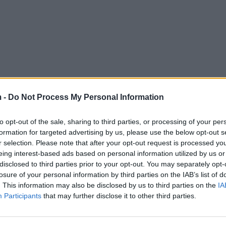
 -
Do Not Process My Personal Information
to opt-out of the sale, sharing to third parties, or processing of your per
formation for targeted advertising by us, please use the below opt-out s
r selection. Please note that after your opt-out request is processed y
eing interest-based ads based on personal information utilized by us or
disclosed to third parties prior to your opt-out. You may separately opt-
losure of your personal information by third parties on the IAB’s list of
. This information may also be disclosed by us to third parties on the
IA
Participants
that may further disclose it to other third parties.