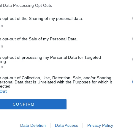
l Data Processing Opt Outs
o opt-out of the Sharing of my personal data.
In
o opt-out of the Sale of my Personal Data.
In
to opt-out of processing my Personal Data for Targeted
ing.
In
o opt-out of Collection, Use, Retention, Sale, and/or Sharing
ersonal Data that Is Unrelated with the Purposes for which it
lected.
Out
CONFIRM
Data Deletion
Data Access
Privacy Policy