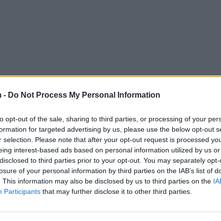
 -
Do Not Process My Personal Information
to opt-out of the sale, sharing to third parties, or processing of your per
formation for targeted advertising by us, please use the below opt-out s
r selection. Please note that after your opt-out request is processed y
eing interest-based ads based on personal information utilized by us or
disclosed to third parties prior to your opt-out. You may separately opt-
losure of your personal information by third parties on the IAB’s list of
. This information may also be disclosed by us to third parties on the
IA
Participants
that may further disclose it to other third parties.