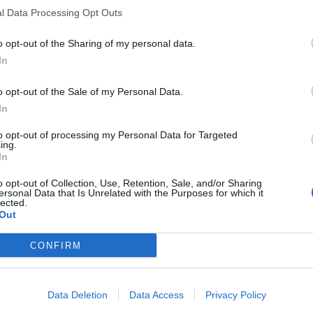
l Data Processing Opt Outs
o opt-out of the Sharing of my personal data.
In
o opt-out of the Sale of my Personal Data.
In
to opt-out of processing my Personal Data for Targeted
ing.
In
o opt-out of Collection, Use, Retention, Sale, and/or Sharing
ersonal Data that Is Unrelated with the Purposes for which it
lected.
Out
CONFIRM
Data Deletion
Data Access
Privacy Policy