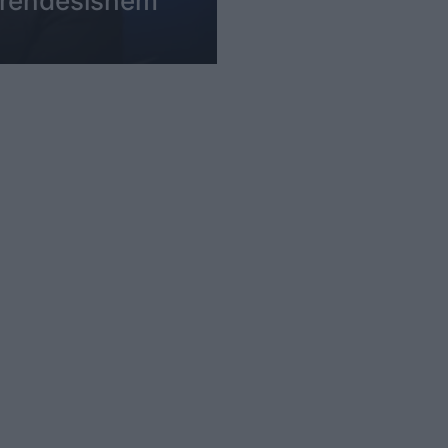
e rëndësishëm