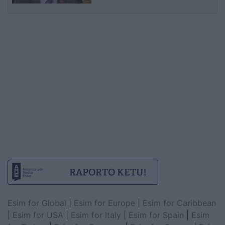
UÇK dhe lidhjet me Radojçiqin
Esim for Global
|
Esim for Europe
|
Esim for Caribbean
|
Esim for USA
|
Esim for Italy
|
Esim for Spain
|
Esim