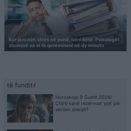
Kur jeni nën stres në punë, bëni këtë: Psikologët
zbulojnë se si të qetësoheni në dy minuta
të fundit
Horoskopi 9 Gusht 2026/
Çfarë kanë rezervuar yjet për
secilën shenjë?