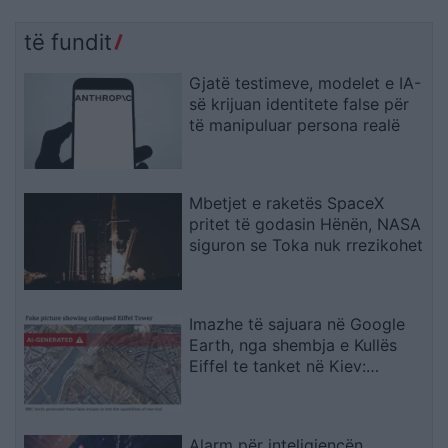
të fundit
Gjatë testimeve, modelet e IA-
së krijuan identitete false për
të manipuluar persona realë
Mbetjet e raketës SpaceX
pritet të godasin Hënën, NASA
siguron se Toka nuk rrezikohet
Imazhe të sajuara në Google
Earth, nga shembja e Kullës
Eiffel te tanket në Kiev:
Ekspertët paralajmërojnë për
rrezikun
Alarm për inteligjencën