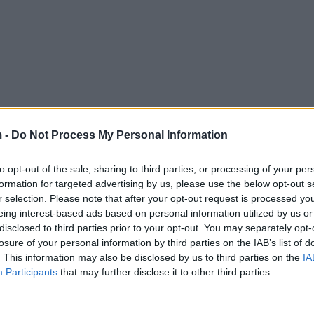
 -
Do Not Process My Personal Information
to opt-out of the sale, sharing to third parties, or processing of your per
formation for targeted advertising by us, please use the below opt-out s
r selection. Please note that after your opt-out request is processed y
eing interest-based ads based on personal information utilized by us or
disclosed to third parties prior to your opt-out. You may separately opt-
losure of your personal information by third parties on the IAB’s list of
. This information may also be disclosed by us to third parties on the
IA
Participants
that may further disclose it to other third parties.