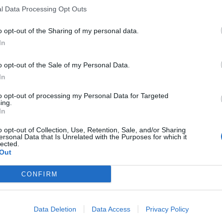
l Data Processing Opt Outs
o opt-out of the Sharing of my personal data.
In
o opt-out of the Sale of my Personal Data.
In
to opt-out of processing my Personal Data for Targeted
ing.
In
o opt-out of Collection, Use, Retention, Sale, and/or Sharing
ersonal Data that Is Unrelated with the Purposes for which it
lected.
Out
CONFIRM
Data Deletion
Data Access
Privacy Policy