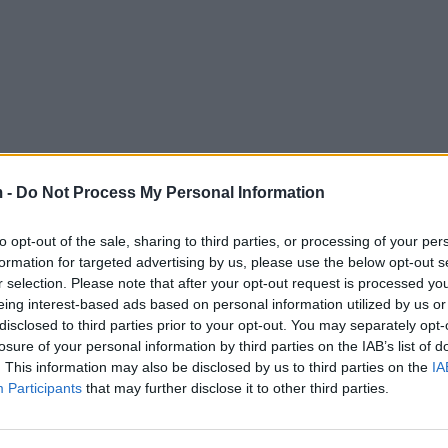
 -
Do Not Process My Personal Information
to opt-out of the sale, sharing to third parties, or processing of your per
formation for targeted advertising by us, please use the below opt-out s
r selection. Please note that after your opt-out request is processed y
eing interest-based ads based on personal information utilized by us or
disclosed to third parties prior to your opt-out. You may separately opt-
losure of your personal information by third parties on the IAB’s list of
. This information may also be disclosed by us to third parties on the
IA
Participants
that may further disclose it to other third parties.