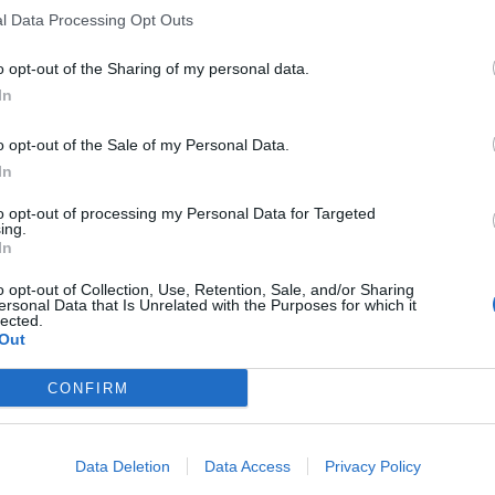
l Data Processing Opt Outs
o opt-out of the Sharing of my personal data.
In
o opt-out of the Sale of my Personal Data.
In
to opt-out of processing my Personal Data for Targeted
ing.
In
o opt-out of Collection, Use, Retention, Sale, and/or Sharing
ersonal Data that Is Unrelated with the Purposes for which it
lected.
Out
CONFIRM
Data Deletion
Data Access
Privacy Policy