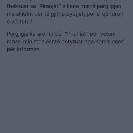
theksuar se “Piranjat” e kanë marrë përgjigjen
me shkrim për të gjitha pyetjet, por si qëndron
e vërteta?
Përgjigja ka ardhur për “Piranjat” por vetëm
mbasi ministria është detyruar nga Komisioneri
për Informim.