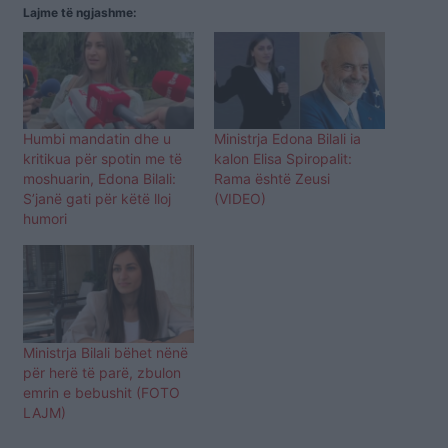
Lajme të ngjashme:
Humbi mandatin dhe u
Ministrja Edona Bilali ia
kritikua për spotin me të
kalon Elisa Spiropalit:
moshuarin, Edona Bilali:
Rama është Zeusi
S’janë gati për këtë lloj
(VIDEO)
humori
Ministrja Bilali bëhet nënë
për herë të parë, zbulon
emrin e bebushit (FOTO
LAJM)