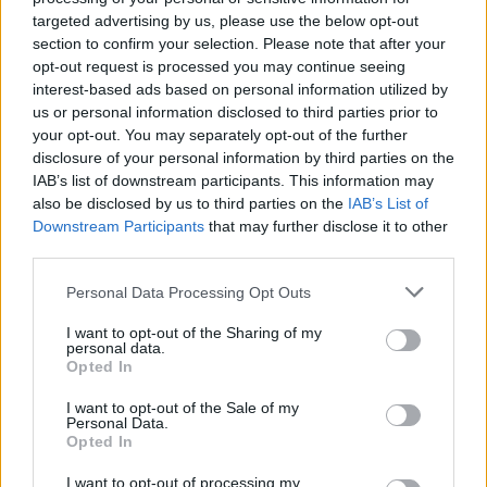
malit
targeted advertising by us, please use the below opt-out
section to confirm your selection. Please note that after your
opt-out request is processed you may continue seeing
interest-based ads based on personal information utilized by
us or personal information disclosed to third parties prior to
your opt-out. You may separately opt-out of the further
disclosure of your personal information by third parties on the
IAB’s list of downstream participants. This information may
also be disclosed by us to third parties on the
IAB’s List of
Downstream Participants
that may further disclose it to other
third parties.
Personal Data Processing Opt Outs
I want to opt-out of the Sharing of my
personal data.
Opted In
I want to opt-out of the Sale of my
Personal Data.
Opted In
Esim for Global
|
Esim for Europe
|
Esim for Caribbean
I want to opt-out of processing my