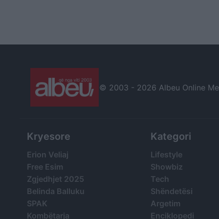
© 2003 -
2026 Albeu Online Medi
Kryesore
Kategori
Erion Veliaj
Lifestyle
Free Esim
Showbiz
Zgjedhjet 2025
Tech
Belinda Balluku
Shëndetësi
SPAK
Argetim
Kombëtarja
Enciklopedi