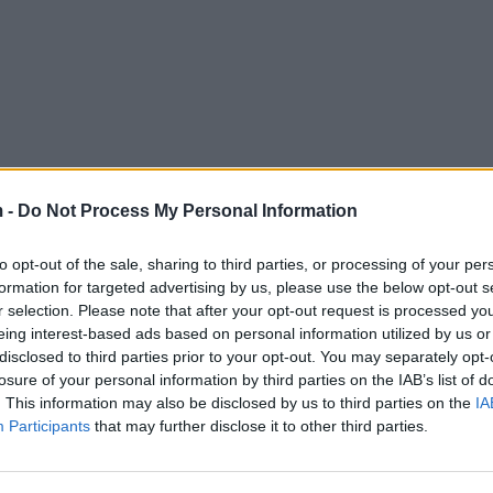
 -
Do Not Process My Personal Information
to opt-out of the sale, sharing to third parties, or processing of your per
formation for targeted advertising by us, please use the below opt-out s
r selection. Please note that after your opt-out request is processed y
eing interest-based ads based on personal information utilized by us or
disclosed to third parties prior to your opt-out. You may separately opt-
losure of your personal information by third parties on the IAB’s list of
. This information may also be disclosed by us to third parties on the
IA
Participants
that may further disclose it to other third parties.