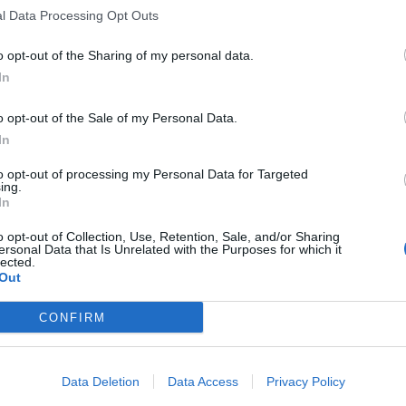
l Data Processing Opt Outs
o opt-out of the Sharing of my personal data.
In
o opt-out of the Sale of my Personal Data.
In
to opt-out of processing my Personal Data for Targeted
ing.
In
o opt-out of Collection, Use, Retention, Sale, and/or Sharing
ersonal Data that Is Unrelated with the Purposes for which it
lected.
Out
CONFIRM
Data Deletion
Data Access
Privacy Policy