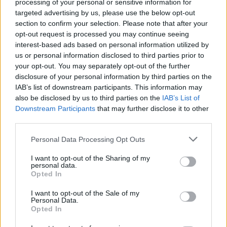
kërkojnë frenimin e zhvillimit të
processing of your personal or sensitive information for
IA-së
targeted advertising by us, please use the below opt-out
section to confirm your selection. Please note that after your
opt-out request is processed you may continue seeing
interest-based ads based on personal information utilized by
us or personal information disclosed to third parties prior to
your opt-out. You may separately opt-out of the further
disclosure of your personal information by third parties on the
IAB’s list of downstream participants. This information may
also be disclosed by us to third parties on the
IAB’s List of
Downstream Participants
that may further disclose it to other
third parties.
Personal Data Processing Opt Outs
I want to opt-out of the Sharing of my
personal data.
Opted In
I want to opt-out of the Sale of my
Personal Data.
Opted In
Esim for Global
|
Esim for Europe
|
Esim for Caribbean