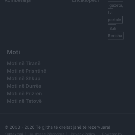
Kombëtarja
Enciklopedi
gazeta,
tv,
portale
Sali
Berisha
Moti
Moti në Tiranë
Moti në Prishtinë
Moti në Shkup
Moti në Durrës
Moti në Prizren
Moti në Tetovë
© 2003 -
2026 Të gjitha të drejtat janë të rezervuara!
Kontaktoni
Kushtet e Përdorimit
Privacy Policy
Powered by: