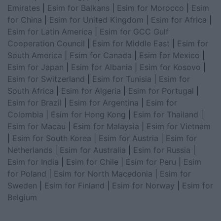
Emirates
|
Esim for Balkans
|
Esim for Morocco
|
Esim
for China
|
Esim for United Kingdom
|
Esim for Africa
|
Esim for Latin America
|
Esim for GCC Gulf
Cooperation Council
|
Esim for Middle East
|
Esim for
South America
|
Esim for Canada
|
Esim for Mexico
|
Esim for Japan
|
Esim for Albania
|
Esim for Kosovo
|
Esim for Switzerland
|
Esim for Tunisia
|
Esim for
South Africa
|
Esim for Algeria
|
Esim for Portugal
|
Esim for Brazil
|
Esim for Argentina
|
Esim for
Colombia
|
Esim for Hong Kong
|
Esim for Thailand
|
Esim for Macau
|
Esim for Malaysia
|
Esim for Vietnam
|
Esim for South Korea
|
Esim for Austria
|
Esim for
Netherlands
|
Esim for Australia
|
Esim for Russia
|
Esim for India
|
Esim for Chile
|
Esim for Peru
|
Esim
for Poland
|
Esim for North Macedonia
|
Esim for
Sweden
|
Esim for Finland
|
Esim for Norway
|
Esim for
Belgium