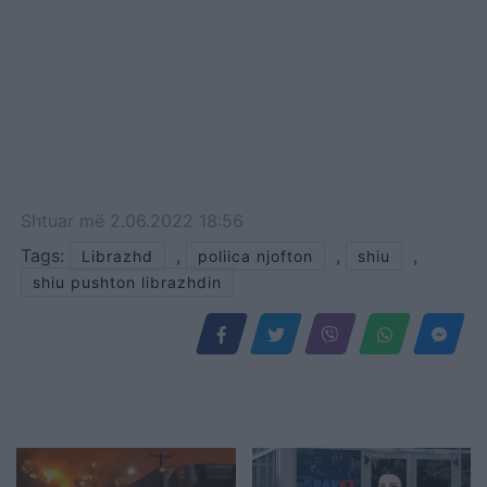
Shtuar
më
2.06.2022 18:56
Tags:
,
,
,
Librazhd
poliica njofton
shiu
shiu pushton librazhdin