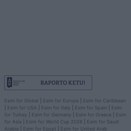
Esim for Global
|
Esim for Europe
|
Esim for Caribbean
|
Esim for USA
|
Esim for Italy
|
Esim for Spain
|
Esim
for Turkey
|
Esim for Germany
|
Esim for Greece
|
Esim
for Asia
|
Esim for World Cup 2026
|
Esim for Saudi
Arabia
|
Esim for Egypt
|
Esim for United Arab