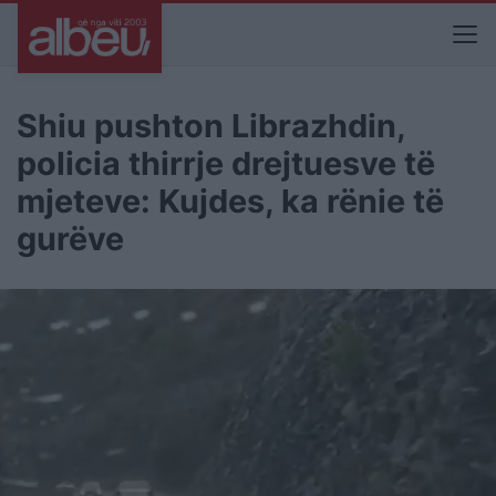
Shiu pushton Librazhdin,
policia thirrje drejtuesve të
mjeteve: Kujdes, ka rënie të
gurëve