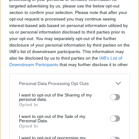
malit
targeted advertising by us, please use the below opt-out
section to confirm your selection. Please note that after your
opt-out request is processed you may continue seeing
interest-based ads based on personal information utilized by
us or personal information disclosed to third parties prior to
your opt-out. You may separately opt-out of the further
disclosure of your personal information by third parties on the
IAB’s list of downstream participants. This information may
also be disclosed by us to third parties on the
IAB’s List of
Downstream Participants
that may further disclose it to other
third parties.
Personal Data Processing Opt Outs
I want to opt-out of the Sharing of my
personal data.
Opted In
I want to opt-out of the Sale of my
Personal Data.
Opted In
Esim for Global
|
Esim for Europe
|
Esim for Caribbean
I want to opt-out of processing my