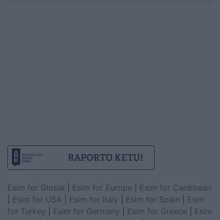
Esim for Global
|
Esim for Europe
|
Esim for Caribbean
|
Esim for USA
|
Esim for Italy
|
Esim for Spain
|
Esim
for Turkey
|
Esim for Germany
|
Esim for Greece
|
Esim