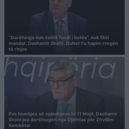
“Dorëheqja nuk është fundi i botës”, nuk fitoi
mandat, Dashamir Shehi: Duhet t’u hapim rrugën
të rinjve
Pas humbjes së zgjedhjeve të 11 Majit, Dashamir
Shehi jep dorëheqjen nga Djathtas për Zhvillim
Kombëtar